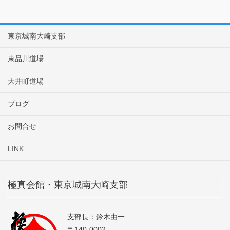
東京城南大崎支部
東品川道場
大井町道場
ブログ
お問合せ
LINK
極真会館・東京城南大崎支部
支部長：鈴木由一
〒140-0002