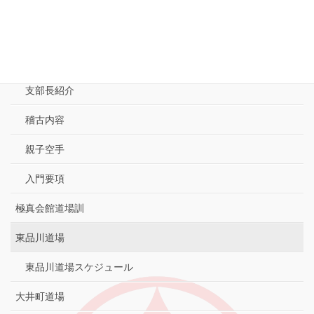
-MENU-
東京城南大崎支部
極真空手とは
支部長紹介
稽古内容
親子空手
入門要項
極真会館道場訓
東品川道場
東品川道場スケジュール
大井町道場