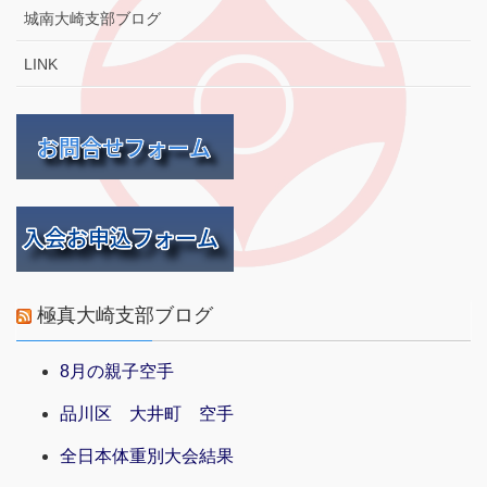
城南大崎支部ブログ
LINK
極真大崎支部ブログ
8月の親子空手
品川区 大井町 空手
全日本体重別大会結果