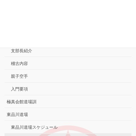
-MENU-
東京城南大崎支部
極真空手とは
支部長紹介
稽古内容
親子空手
入門要項
極真会館道場訓
東品川道場
東品川道場スケジュール