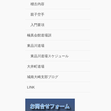
稽古内容
親子空手
入門要項
極真会館道場訓
東品川道場
東品川道場スケジュール
大井町道場
城南大崎支部ブログ
LINK