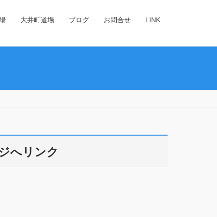
場
大井町道場
ブログ
お問合せ
LINK
ジへリンク