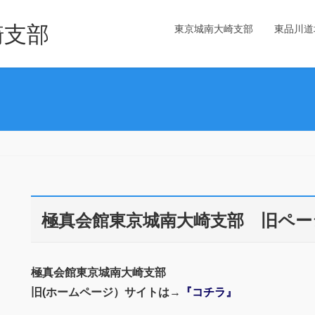
崎支部
東京城南大崎支部
東品川道
極真会館東京城南大崎支部 旧ペー
極真会館東京城南大崎支部
旧(ホームページ）サイトは
→
『コチラ』